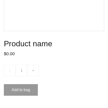
Product name
$0.00
-
+
Add to bag