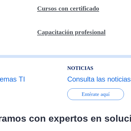
Cursos con certificado
Capacitación profesional
NOTICIAS
temas TI
Consulta las noticia
Entérate aquí
amos con expertos en soluc