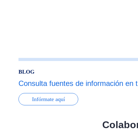
BLOG
Consulta fuentes de información en 
Infórmate aquí
Colabor