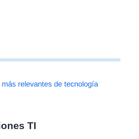
s más relevantes de tecnología
iones TI