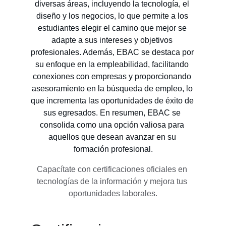
diversas áreas, incluyendo la tecnología, el 
diseño y los negocios, lo que permite a los 
estudiantes elegir el camino que mejor se 
adapte a sus intereses y objetivos 
profesionales. Además, EBAC se destaca por 
su enfoque en la empleabilidad, facilitando 
conexiones con empresas y proporcionando 
asesoramiento en la búsqueda de empleo, lo 
que incrementa las oportunidades de éxito de 
sus egresados. En resumen, EBAC se 
consolida como una opción valiosa para 
aquellos que desean avanzar en su 
formación profesional.
Capacítate con certificaciones oficiales en 
tecnologías de la información y mejora tus 
oportunidades laborales.