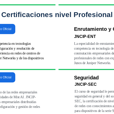
Certificaciones nivel Profesional
Enrutamiento y
io Oficial
JNCIP-ENT
etencia en tecnologías 
La especialidad de enrutamie
figuración y resolución de 
competencia en tecnología de
iencia en redes de centros de 
conmutación empresariales d
r Networks y de los dispositivos 
profesionales de redes con ex
Junos de Juniper Networks.
Seguridad
io Oficial
JNCIP-SEC
El curso de seguridad le per
 de las redes empresariales 
seguridad en general y del s
alidades de Mist AI. JNCIP-
SEC, la certificación de nivel
 empresariales distribuidas 
de redes con conocimientos a
figuración y gestión de redes 
para dispositivos de la serie