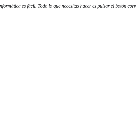
nformática es fácil. Todo lo que necesitas hacer es pulsar el botón corr
ME (EN)
ASESORÍA (EN)
EDUCACIÓN (EN)
BLOG (EN)
NOTICIAS 
Juniper Networks
rtifications Prog