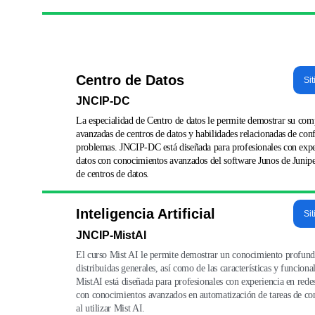
Centro de Datos
Sit
JNCIP-DC
La especialidad de Centro de datos le permite demostrar su comp
avanzadas de centros de datos y habilidades relacionadas de con
problemas. JNCIP-DC está diseñada para profesionales con exper
datos con conocimientos avanzados del software Junos de Junipe
de centros de datos.
Inteligencia Artificial
Sit
JNCIP-MistAI
El curso Mist AI le permite demostrar un conocimiento profundo
distribuidas generales, así como de las características y funcion
MistAI está diseñada para profesionales con experiencia en redes
con conocimientos avanzados en automatización de tareas de con
al utilizar Mist AI.