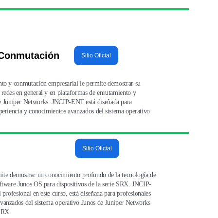
 Conmutación
Sitio Oficial
nto y conmutación empresarial le permite demostrar su 
 redes en general y en plataformas de enrutamiento y 
e Juniper Networks. JNCIP-ENT está diseñada para 
periencia y conocimientos avanzados del sistema operativo 
Sitio Oficial
mite demostrar un conocimiento profundo de la tecnología de 
oftware Junos OS para dispositivos de la serie SRX. JNCIP-
 profesional en este curso, está diseñada para profesionales 
vanzados del sistema operativo Junos de Juniper Networks 
 SRX.