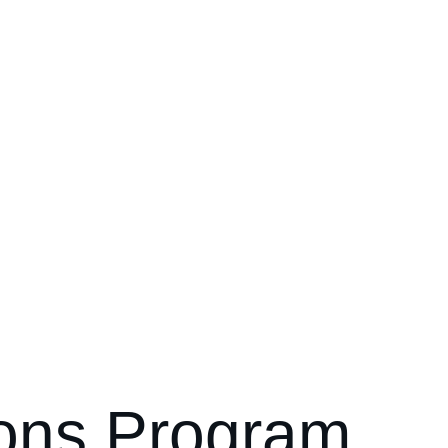
ions Program