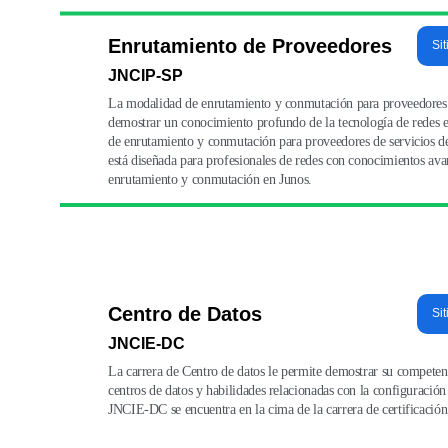
Enrutamiento de Proveedores
Sit
JNCIP-SP
La modalidad de enrutamiento y conmutación para proveedores d
demostrar un conocimiento profundo de la tecnología de redes e
de enrutamiento y conmutación para proveedores de servicios 
está diseñada para profesionales de redes con conocimientos av
enrutamiento y conmutación en Junos.
Centro de Datos
Sit
JNCIE-DC
La carrera de Centro de datos le permite demostrar su competen
centros de datos y habilidades relacionadas con la configuración
JNCIE-DC se encuentra en la cima de la carrera de certificación