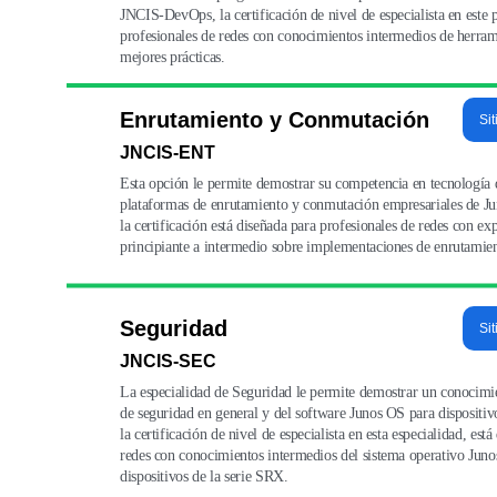
JNCIS-DevOps, la certificación de nivel de especialista en este 
profesionales de redes con conocimientos intermedios de herram
mejores prácticas.
Enrutamiento y Conmutación
Sit
JNCIS-ENT
Esta opción le permite demostrar su competencia en tecnología d
plataformas de enrutamiento y conmutación empresariales de 
la certificación está diseñada para profesionales de redes con e
principiante a intermedio sobre implementaciones de enrutamie
Seguridad
Sit
JNCIS-SEC
La especialidad de Seguridad le permite demostrar un conocimie
de seguridad en general y del software Junos OS para dispositi
la certificación de nivel de especialista en esta especialidad, est
redes con conocimientos intermedios del sistema operativo Juno
dispositivos de la serie SRX.