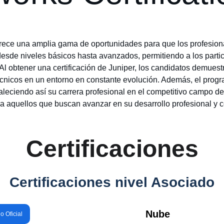
frece una amplia gama de oportunidades para que los profesiona
desde niveles básicos hasta avanzados, permitiendo a los parti
 Al obtener una certificación de Juniper, los candidatos demues
écnicos en un entorno en constante evolución. Además, el progr
leciendo así su carrera profesional en el competitivo campo de la
 aquellos que buscan avanzar en su desarrollo profesional y co
Certificaciones
Certificaciones nivel Asociado
Nube
io Oficial