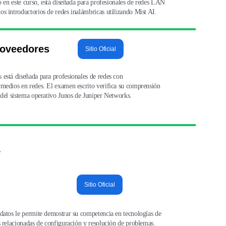
do en este curso, está diseñada para profesionales de redes LAN 
s introductorios de redes inalámbricas utilizando Mist AI.
roveedores
Sitio Oficial
 está diseñada para profesionales de redes con 
rmedios en redes. El examen escrito verifica su comprensión 
 del sistema operativo Junos de Juniper Networks.
a
Sitio Oficial
datos le permite demostrar su competencia en tecnologías de 
s relacionadas de configuración y resolución de problemas. 