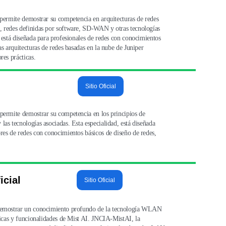
 permite demostrar su competencia en arquitecturas de redes 
, redes definidas por software, SD-WAN y otras tecnologías 
, está diseñada para profesionales de redes con conocimientos 
as arquitecturas de redes basadas en la nube de Juniper 
res prácticas.
Sitio Oficial
 permite demostrar su competencia en los principios de 
las tecnologías asociadas. Esta especialidad, está diseñada 
res de redes con conocimientos básicos de diseño de redes, 
icial
Sitio Oficial
 demostrar un conocimiento profundo de la tecnología WLAN 
sticas y funcionalidades de Mist AI. JNCIA-MistAI, la 