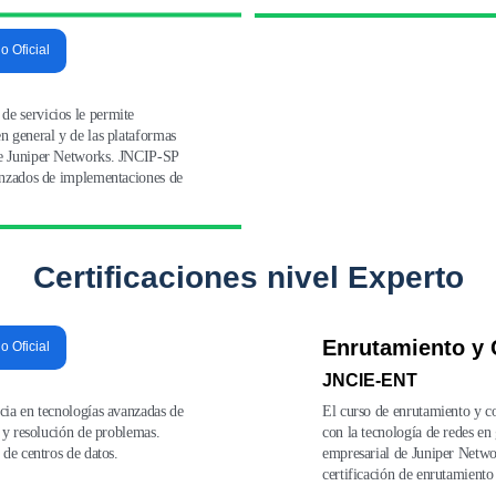
io Oficial
e servicios le permite 
n general y de las plataformas 
de Juniper Networks. JNCIP-SP 
anzados de implementaciones de 
Certificaciones nivel Experto
Enrutamiento y
io Oficial
JNCIE-ENT
cia en tecnologías avanzadas de 
El curso de enrutamiento y c
 y resolución de problemas. 
con la tecnología de redes en
 de centros de datos.
empresarial de Juniper Netwo
certificación de enrutamient