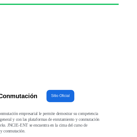
 Conmutación
Sitio Oficial
onmutación empresarial le permite demostrar su competencia 
 general y con las plataformas de enrutamiento y conmutación 
rks. JNCIE-ENT se encuentra en la cima del curso de 
o y conmutación.