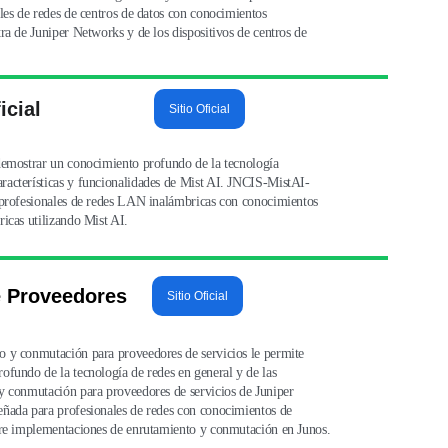
les de redes de centros de datos con conocimientos 
ra de Juniper Networks y de los dispositivos de centros de 
icial
Sitio Oficial
demostrar un conocimiento profundo de la tecnología 
acterísticas y funcionalidades de Mist AI. JNCIS-MistAI-
 profesionales de redes LAN inalámbricas con conocimientos 
icas utilizando Mist AI.
e Proveedores
Sitio Oficial
 y conmutación para proveedores de servicios le permite 
fundo de la tecnología de redes en general y de las 
y conmutación para proveedores de servicios de Juniper 
ñada para profesionales de redes con conocimientos de 
bre implementaciones de enrutamiento y conmutación en Junos.