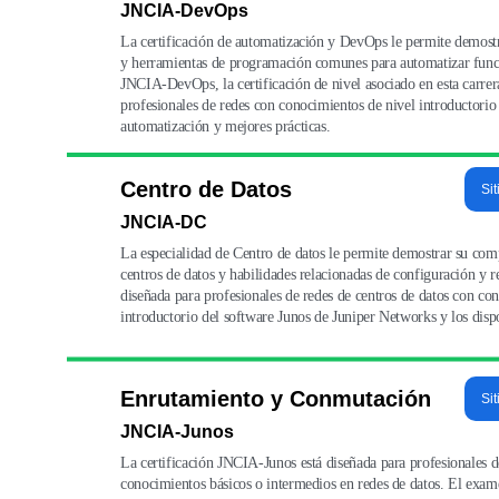
JNCIA-DevOps
La certificación de automatización y DevOps le permite demostr
y herramientas de programación comunes para automatizar funcio
JNCIA-DevOps, la certificación de nivel asociado en esta carrera
profesionales de redes con conocimientos de nivel introductorio
automatización y mejores prácticas.
Centro de Datos
Sit
JNCIA-DC
La especialidad de Centro de datos le permite demostrar su comp
centros de datos y habilidades relacionadas de configuración y 
diseñada para profesionales de redes de centros de datos con co
introductorio del software Junos de Juniper Networks y los dispo
Enrutamiento y Conmutación
Sit
JNCIA-Junos
La certificación JNCIA-Junos está diseñada para profesionales 
conocimientos básicos o intermedios en redes de datos. El examen