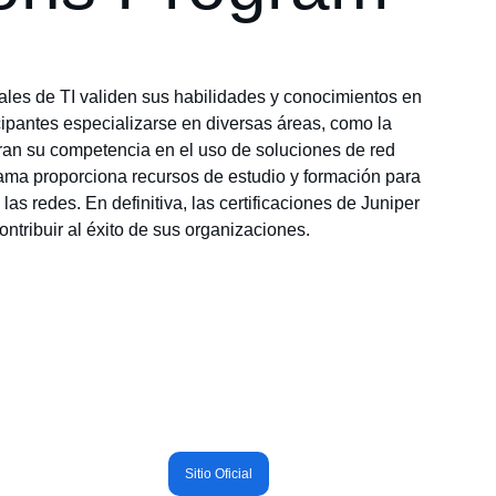
les de TI validen sus habilidades y conocimientos en 
cipantes especializarse en diversas áreas, como la 
tran su competencia en el uso de soluciones de red 
ama proporciona recursos de estudio y formación para 
s redes. En definitiva, las certificaciones de Juniper 
ntribuir al éxito de sus organizaciones.
Sitio Oficial