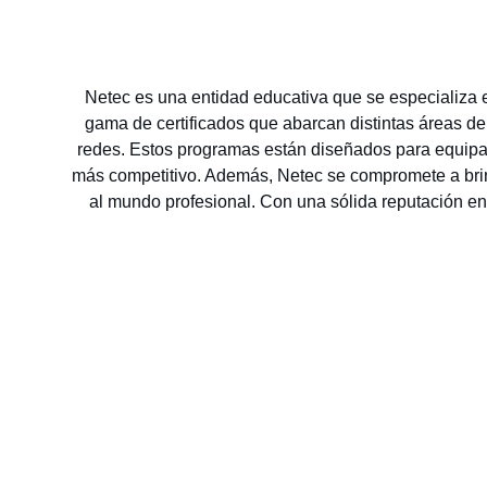
Netec es una entidad educativa que se especializa en
gama de certificados que abarcan distintas áreas del
redes. Estos programas están diseñados para equipar
más competitivo. Además, Netec se compromete a brind
al mundo profesional. Con una sólida reputación en 